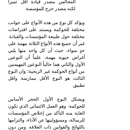
المجالس مصدر قيادة اقل تميزاً 
لكنه مصدر حرج للمؤسسة.
ويؤكد كل نوع من هذه الأنواع على جوانب 
مختلفة للحوكمة ويستند على افتراضات 
مختلفة حول طبيعة المؤسسات والقيادة. 
غير أن جميع هذه الأنواع الثلاثة مهمة على 
حدٍ سواء، حيث أن كل واحد منها يلبي 
أغراض حيوية مهمة، علماً أن النوعين 
الأول والثاني هما حالياً النوعين المهيمنين 
من أنواع الحوكمة غير الربحية؛ وان النوع 
الثالث هو النوع الأقل ممارسة واقل 
تطبيق.
ويشكل النوع الأول الحجر الأساس 
للحوكمة- وهو العمل الائتماني الذي تكون 
الغاية منه التأكد من إخلاص المؤسسات 
للرسالة، ومسؤوليتها عن الأداء، والتزامها 
باللوائح والقوانين ذات العلاقة. ومن دون 