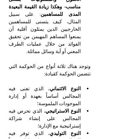
مناسب- وهكذا زيادة القيمة البعيدة 
المدى للمساهمين
: على سبيل 
المثال، كيف يتسنى للمساهمين 
الخارجيين الذين يمثلون أقلية أن 
يمنعوا المساهم المهيمن من تحقيق 
الفوائد من خلال عمليات الطرف 
المعني أو أية وسائل مماثلة.
وتوجد هناك ثلاثة أنواع من الحوكمة التي 
تتضمن الحوكمة كقيادة:
النوع الائتماني
، الذي تعنى فيه 
المجالس أساساً بعهدة أو إدارة 
الموجودات الملموسة؛
النوع الاستراتيجي
، الذي تحرص فيه 
المجالس على إنشاء شراكة 
إستراتيجية مع الإدارة؛
النوع التوليدي
، الذي توفر فيه 