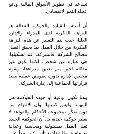
تساعد في تطوير الأسواق المالية ودفع 
عجلة النمو الاقتصادي.
أن أساس القيادة والحوكمة الفعالة هو 
النزاهة الفكرية لدى المدراء والإدارة 
العليا، حيث يتم التعبير عن هذه النزاهة 
الفكرية من خلال العمل بما يحقق أفضل 
مصالح الشركة. فالشركة، عند تشكيلها، 
هي عبارة عن شخص، لكنها تكون غير 
مفعّلة لحين يتم تعيين مدراءها، ويقوم 
مجلس الإدارة بدوره بتفويض عملية تنفيذ 
قراراتها الجماعية إلى إدارة الشركة.
وهنا تكون نوعية أو جودة الحوكمة هي 
المهمة وليس كميتها؛ وان الالتزام من 
دون تفكّر بمجموعة الأحكام والقواعد لا 
يعتبر حوكمة جيدة، بل أن الحوكمة الجيدة 
تعني العمل بمسئولية ومحاسبة وعدالة 
وشفافية. وللشفافية تأثير كبير جداً على 