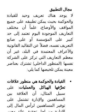
مجال التطبيق
لا يوجد هناك تعريف وحيد للقيادة 
والحوكمة بحيث يمكن تطبيقه على جميع 
المواقف والأوضاع، علماً أن مختلف 
التعاريف الموجودة اليوم تعتمد إلى حد 
كبير على المؤسسة أو على صانع 
التعريف نفسه، فضلاً عن التقاليد القانونية 
والأعراف المعتمدة في البلد، غير أن 
معظم التعاريف التي تركز على الشركة 
نفسها (المنظور الداخلي) تشترك بعناصر 
معينة يمكن تلخيصها كما يلي:
القيادة والحوكمة هي منظور علاقات 
تعرِّفها الهياكل والعمليات
: على 
سبيل المثال، أن العلاقة بين 
المساهمين والإدارة تشتمل على 
توفير المساهمين لرأس المال إلى 
الإدارة من اجل تحقيق عائد معين 