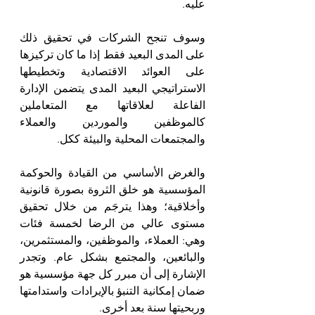
عليه.
وسوف تنجح الشركات في تحقيق ذلك 
على المدى البعيد فقط إذا ما كان تركيزها 
على العوائد الاقتصادية وتخطيطها 
الاستراتيجي البعيد المدى يتضمن الإدارة 
الفاعلة لعلاقاتها مع المتعاملين 
كالموظفين والموردين والعملاء 
والمجتمعات المحلية والبيئة ككل.
والغرض الأساسي من القيادة والحوكمة 
المؤسسية هو خلق الثروة بصورة قانونية 
وأخلاقية؛ وهذا يترجَم من خلال تحقيق 
مستوى عالي من الرضا لخمسة فئات 
وهي: العملاء، والموظفين، والمستثمرين، 
والبائعين، والمجتمع بشكل عام. وتجدر 
الإشارة إلى أن مبرر كل جهة مؤسسية هو 
ضمان إمكانية التنبؤ بالإيرادات واستدامتها 
وربحيتها سنة بعد أخرى.