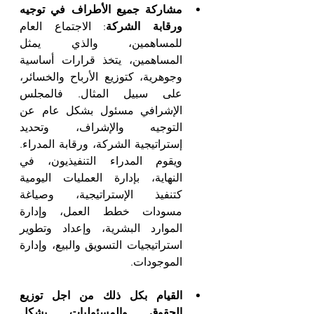
مشاركة جميع الأطراف في توجيه 
ورقابة الشركة
: الاجتماع العام 
للمساهمين، والذي يمثل 
المساهمين، يتخذ قرارات أساسية 
وجوهرية، كتوزيع الأرباح والخسائر، 
على سبيل المثال. فالمجلس 
الإشرافي مسئول بشكل عام عن 
التوجيه والإشراف، وتحديد 
إستراتيجية الشركة، ورقابة المدراء. 
ويقوم المدراء التنفيذيون، في 
النهاية، بإدارة العمليات اليومية 
كتنفيذ الإستراتيجية، وصياغة 
مسودات خطط العمل، وإدارة 
الموارد البشرية، وإعداد وتطوير 
استراتيجيات التسويق والبيع، وإدارة 
الموجودات.
القيام بكل ذلك من اجل توزيع 
الحقوق والمسئوليات بشكل 