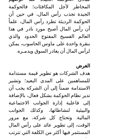
المخاطر لأجل المكافئات؛ فالحوكمة 
الجيدة تجذب رأس المال، في حين أن 
الحوكمة الرديئة تطرد رأس المال، علماً 
أن رأس المال أصبح مورِد نادر في هذا 
العالم الفسيح المفتوح الحدود والذي 
بنقرة واحدة على ماوس الحاسوب، يمكن 
لرأس المال أن يغادر السوق ويدمـره.
الغرض
هدف الشركات هو تطوير قيمة مستدامة 
للمساهمين على المدى البعيد؛ وتشير 
الاستدامة ضمناً إلى أن الشركة يجب أن 
تدير نظام الحوكمة بشكل فعال، بالإضافة 
إلى فاعلية إدارة الجوانب الاجتماعية 
والبيئية لنشاطاتها، وكذلك الجوانب 
المالية. وتحتاج كل شركة، مع مرور 
الوقت، إلى تطوير عائد على رأس المال 
المستثمر فيها أكثر من الكلفة التي تترتب 