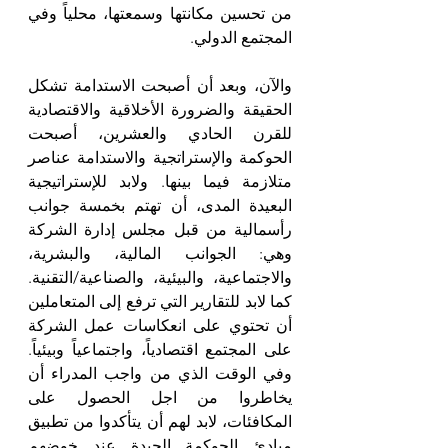
من تحسين مكانتها وسمعتها، محلياً وفي 
المجتمع الدولي.
والآن، وبعد أن أصبحت الاستدامة تشكل 
الحقيقة والضرورة الأخلاقية والاقتصادية 
للقرن الحادي والعشرين، أصبحت 
الحوكمة والإستراتجية والاستدامة عناصر 
متلازمة فيما بينها. ولابد للإستراتيجية 
البعيدة المدى، أن تهتم بخمسة جوانب 
رأسمالية من قبل مجلس إدارة الشركة 
وهي: الجوانب المالية، والبشرية، 
والاجتماعية، والبيئية، والصناعية/التقنية. 
كما لابد للتقارير التي ترفع إلى المتعاملين 
أن تحتوي على انعكاسات عمل الشركة 
على المجتمع اقتصادياً، واجتماعياً وبيئياً. 
وفي الوقت الذي من واجب المدراء أن 
يخاطروا من اجل الحصول على 
المكافئات، لابد لهم أن يتأكدوا من تطبيق 
مبادئ الحوكمة الجيدة عند خوضهم 