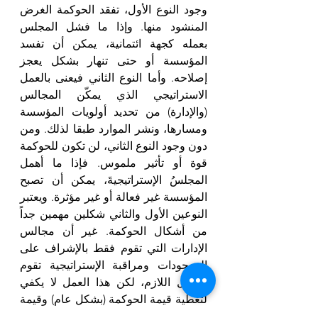
وجود النوع الأول، تفقد الحوكمة الغرض 
المنشود منها. وإذا ما فشل المجلس 
بعمله كجهة ائتمانية، يمكن أن تفسد 
المؤسسة أو حتى تنهار بشكل يعجز 
إصلاحه. وأما النوع الثاني فيعنى بالعمل 
الاستراتيجي الذي يمكّن المجالس 
(والإدارة) من تحديد أولويات المؤسسة 
ومسارها، ونشر الموارد طبقا لذلك. ومن 
دون وجود النوع الثاني، لن تكون للحوكمة 
قوة أو تأثير ملموس. فإذا ما أهمل 
المجلسُ الإستراتيجيةَ، يمكن أن تصبح 
المؤسسة غير فعالة أو غير مؤثرة. ويعتبر 
النوعين الأول والثاني شكلين مهمين جداً 
من أشكال الحوكمة. غير أن مجالس 
الإدارات التي تقوم فقط بالإشراف على 
الموجودات ومراقبة الإستراتيجية تقوم 
بالعمل اللازم، لكن هذا العمل لا يكفي 
لتغطية قيمة الحوكمة (بشكل عام) وقيمة 
الأمناء (بشكل خاص).