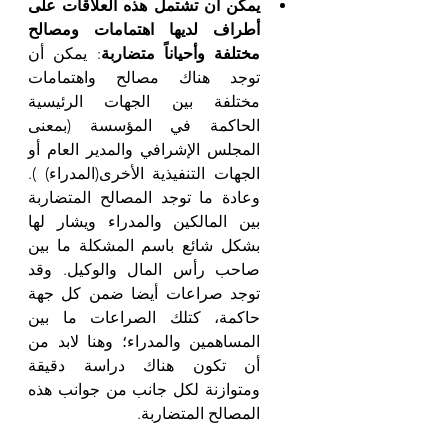
يمكن أن تشتمل هذه العلاقات على 
أطراف لديها اهتمامات ومصالح 
مختلفة وأحياناً متضاربة
: يمكن أن 
توجد هناك مصالح واهتمامات 
مختلفة بين الجهات الرئيسية 
الحاكمة في المؤسسة (بمعنى 
المجلس الإشرافي والمدير العام أو 
الجهات التنفيذية الأخرى(المدراء) ). 
وعادة ما توجد المصالح المتضاربة 
بين المالكين والمدراء ويشار لها 
بشكل شائع باسم المشكلة ما بين 
صاحب رأس المال والوكيل. وقد 
توجد صراعات أيضا ضمن كل جهة 
حاكمة، كتلك الصراعات ما بين 
المساهمين والمدراء؛ وهنا لابد من 
أن تكون هناك دراسة دقيقة 
ومتوازنة لكل جانب من جوانب هذه 
المصالح المتضاربة.